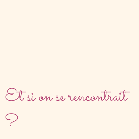
Et si on se rencontrait
?