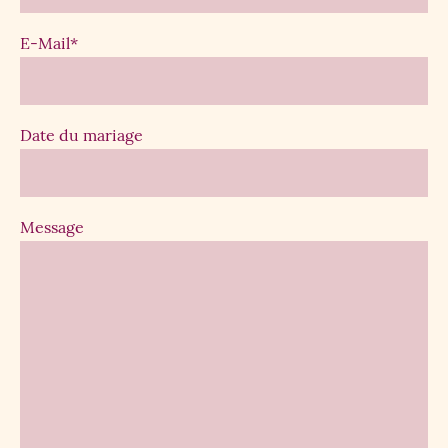
E-Mail
*
Date du mariage
Message