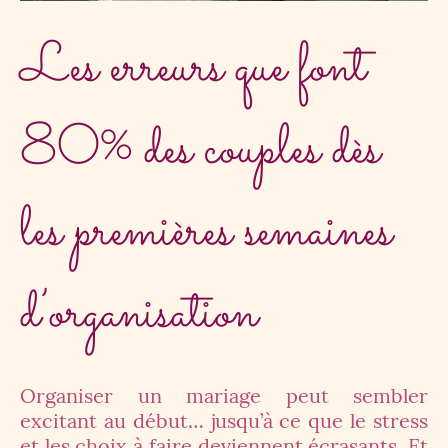
Les erreurs que font
80% des couples dès
les premières semaines
d’organisation
Organiser un mariage peut sembler
excitant au début… jusqu’à ce que le stress
et les choix à faire deviennent écrasants. Et