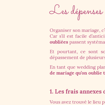
Les dépenses 
Organiser son mariage, c’
Car s’il est facile d’ant
oubliées
passent systémat
Et pourtant, ce sont s
dépassement de plusieurs 
En tant que wedding plan
de mariage qu’on oublie 
1. Les frais annexes 
Vous avez trouvé le lieu pa