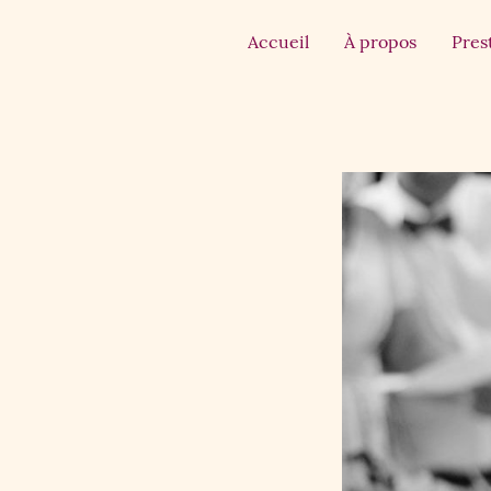
Accueil
À propos
Pres