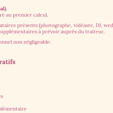
al).
ré au premier calcul.
ataires présents (photographe, vidéaste, DJ, wed
supplémentaires à prévoir auprès du traiteur.
onnel non négligeable.
ratifs
es
pplémentaire