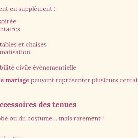
ent en supplément :
soirée
ntaires
tables et chaises
imatisation
ilité civile événementielle
 de mariage
peuvent représenter plusieurs centai
accessoires des tenues
 robe ou du costume… mais rarement :