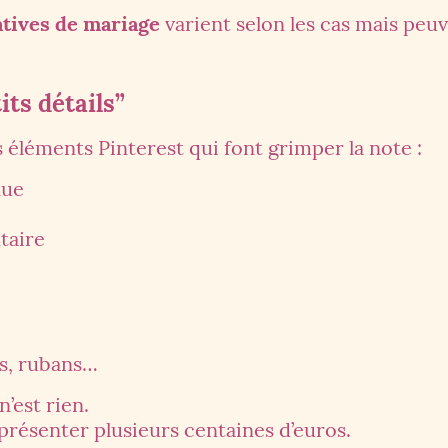
tives de mariage
varient selon les cas mais peu
its détails”
s éléments Pinterest qui font grimper la note :
nue
taire
s, rubans…
n’est rien.
présenter plusieurs centaines d’euros.