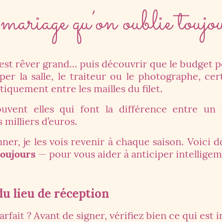
mariage qu’on oublie toujo
est rêver grand… puis découvrir que le budget p
iciper la salle, le traiteur ou le photographe, ce
iquement entre les mailles du filet.
ouvent elles qui font la différence entre un
milliers d’euros.
ner, je les vois revenir à chaque saison. Voici 
toujours
— pour vous aider à anticiper intellige
du lieu de réception
rfait ? Avant de signer, vérifiez bien ce qui est i