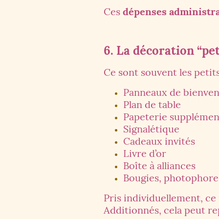
Ces
dépenses administra
6. La décoration “pet
Ce sont souvent les petit
Panneaux de bienve
Plan de table
Papeterie supplémen
Signalétique
Cadeaux invités
Livre d’or
Boîte à alliances
Bougies, photophore
Pris individuellement, ce 
Additionnés, cela peut re