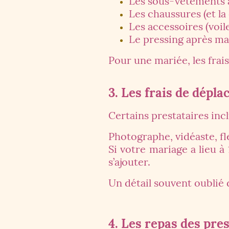
Les sous-vêtements 
Les chaussures (et la
Les accessoires (voil
Le pressing après ma
Pour une mariée, les fra
3. Les frais de dépl
Certains prestataires inc
Photographe, vidéaste, fl
Si votre mariage a lieu 
s’ajouter.
Un détail souvent oublié 
4. Les repas des pre