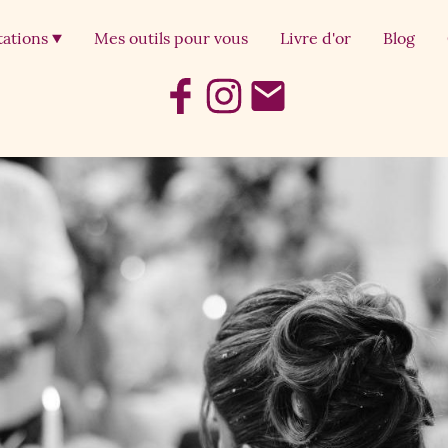
tations
Mes outils pour vous
Livre d'or
Blog